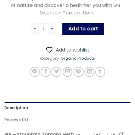
of nature and discover a healthier you with GB –
Mountain Tomoro Herb.
GB - Mountain Tomoro 500 ml pack quantity
Add to cart
Add to wishlist
Category:
Orgainc Products
Description
Reviews (0)
GB – Mountain Tomoro Herb ایک قدرتی عجوبہ ہے جو